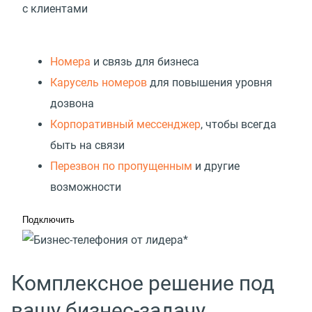
с клиентами
Номера
и связь для бизнеса
Карусель номеров
для повышения уровня
дозвона
Корпоративный мессенджер
, чтобы всегда
быть на связи
Перезвон по пропущенным
и другие
возможности
Подключить
Комплексное решение под
вашу бизнес-задачу