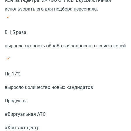
Контакт-центра MANGO OFFICE. ВкусВилл начал
использовать его для подбора персонала.
В 1,5 раза
выросла скорость обработки запросов от соискателей
На 17%
выросло количество новых кандидатов
Продукты:
#Виртуальная АТС
#Контакт-центр