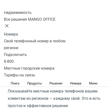
Колл-центр
Мне интересно
Недвижимость
Все решения MANGO OFFICE
Новые возможности вашего
Номера
бизнеса
Свой телефонный номер в любом
регионе
Работаете по всей России или только собираетесь
Подключить
выходить в регионы? Используйте функционал
8-800
мультирегионального коллтрекинга по максимуму
Местные городские номера
Тарифы на связь
Ближе к клиенту
Поиск
Продукты
Решения
Номера
Меню
Показывайте местные номера телефонов вашим
клиентам из регионов — каждому свой. Это и есть
простое и эффективное решение