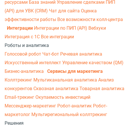
ресурсами
База знаний
Управление сделками
ПИП
(API) для УВК (CRM)
Чат для сайта
Оценка
эффективности работы
Все возможности колл-центра
Интеграции
Интеграции по ПИП (API)
Вебхуки
Интеграция с 1С
Все интеграции
Роботы и аналитика
Голосовой робот
Чат-бот
Речевая аналитика
Искусственный интеллект
Управление качеством (QM)
Бизнес-аналитика
Сервисы для маркетинга
Коллтрекинг
Мультиканальная аналитика
Анализ
конкурентов
Сквозная аналитика
Товарная аналитика
Email-трекинг
Окупаемость инвестиций
Мессенджер‑маркетинг
Робот-аналитик
Робот-
маркетолог
Мультирегиональный коллтрекинг
Решения