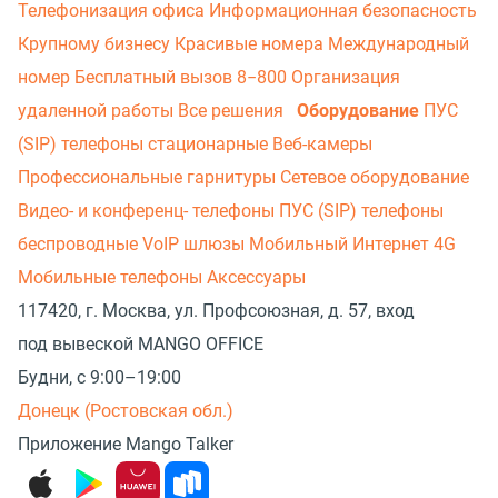
Телефонизация офиса
Информационная безопасность
Крупному бизнесу
Красивые номера
Международный
номер
Бесплатный вызов 8−800
Организация
удаленной работы
Все решения
Оборудование
ПУС
(SIP) телефоны стационарные
Веб-камеры
Профессиональные гарнитуры
Сетевое оборудование
Видео- и конференц- телефоны
ПУС (SIP) телефоны
беспроводные
VoIP шлюзы
Мобильный Интернет 4G
Мобильные телефоны
Аксессуары
117420, г. Москва, ул. Профсоюзная, д. 57, вход
под вывеской MANGO OFFICE
Будни, с 9:00–19:00
Донецк (Ростовская обл.)
Приложение Mango Talker