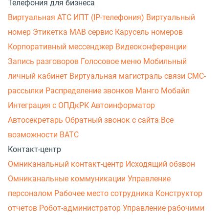
Телефония для бизнеса
Виртуальная АТС
ИПТ (IP-телефония)
Виртуальный
номер
Этикетка
МАВ сервис
Карусель номеров
Корпоративный мессенджер
Видеоконференции
Запись разговоров
Голосовое меню
Мобильный
личный кабинет
Виртуальная магистраль связи
СМС-
рассылки
Распределение звонков
Манго Мобайл
Интеграция с ОПДкРК
Автоинформатор
Автосекретарь
Обратный звонок с сайта
Все
возможности ВАТС
Контакт-центр
Омниканальный контакт-центр
Исходящий обзвон
Омниканальные коммуникации
Управление
персоналом
Рабочее место сотрудника
Конструктор
отчетов
Робот-администратор
Управление рабочими