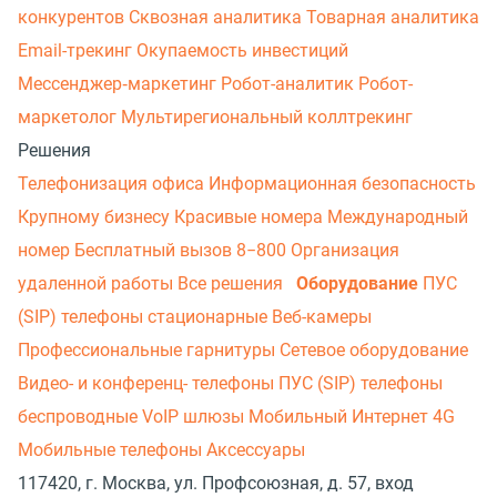
конкурентов
Сквозная аналитика
Товарная аналитика
Email-трекинг
Окупаемость инвестиций
Мессенджер‑маркетинг
Робот-аналитик
Робот-
маркетолог
Мультирегиональный коллтрекинг
Решения
Телефонизация офиса
Информационная безопасность
Крупному бизнесу
Красивые номера
Международный
номер
Бесплатный вызов 8−800
Организация
удаленной работы
Все решения
Оборудование
ПУС
(SIP) телефоны стационарные
Веб-камеры
Профессиональные гарнитуры
Сетевое оборудование
Видео- и конференц- телефоны
ПУС (SIP) телефоны
беспроводные
VoIP шлюзы
Мобильный Интернет 4G
Мобильные телефоны
Аксессуары
117420, г. Москва, ул. Профсоюзная, д. 57, вход