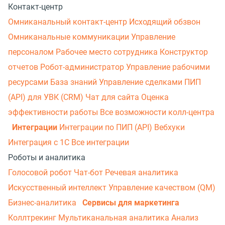
Контакт-центр
Омниканальный контакт-центр
Исходящий обзвон
Омниканальные коммуникации
Управление
персоналом
Рабочее место сотрудника
Конструктор
отчетов
Робот-администратор
Управление рабочими
ресурсами
База знаний
Управление сделками
ПИП
(API) для УВК (CRM)
Чат для сайта
Оценка
эффективности работы
Все возможности колл-центра
Интеграции
Интеграции по ПИП (API)
Вебхуки
Интеграция с 1С
Все интеграции
Роботы и аналитика
Голосовой робот
Чат-бот
Речевая аналитика
Искусственный интеллект
Управление качеством (QM)
Бизнес-аналитика
Сервисы для маркетинга
Коллтрекинг
Мультиканальная аналитика
Анализ