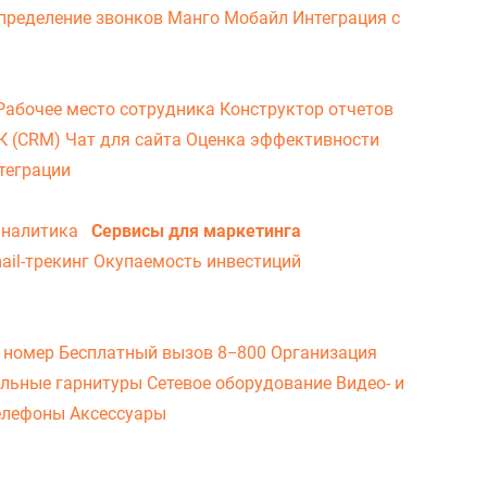
пределение звонков
Манго Мобайл
Интеграция с
Рабочее место сотрудника
Конструктор отчетов
ВК (CRM)
Чат для сайта
Оценка эффективности
теграции
аналитика
Сервисы для маркетинга
ail-трекинг
Окупаемость инвестиций
 номер
Бесплатный вызов 8−800
Организация
льные гарнитуры
Сетевое оборудование
Видео- и
елефоны
Аксессуары