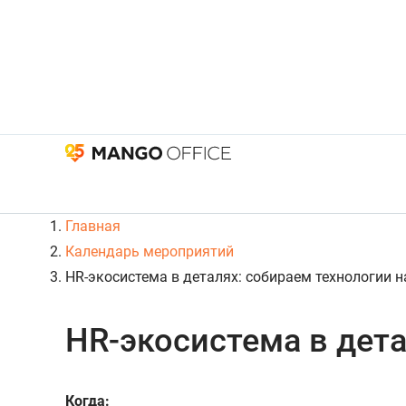
Главная
Календарь мероприятий
HR-экосистема в деталях: собираем технологии н
HR-экосистема в дета
Когда: