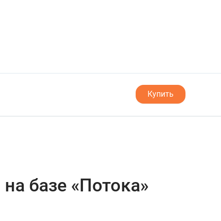
Купить
 на базе «Потока»