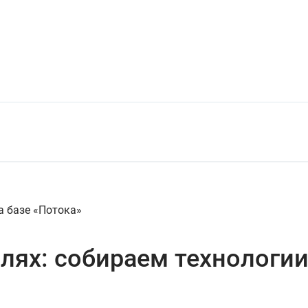
а базе «Потока»
лях: собираем технологии