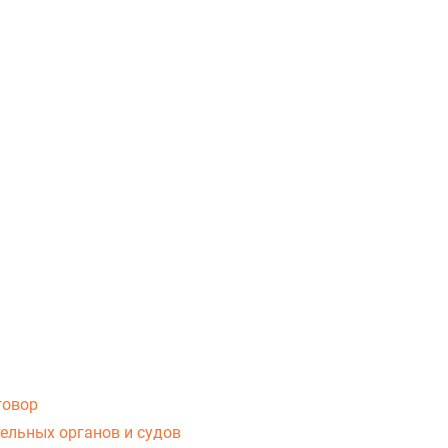
говор
ельных органов и судов