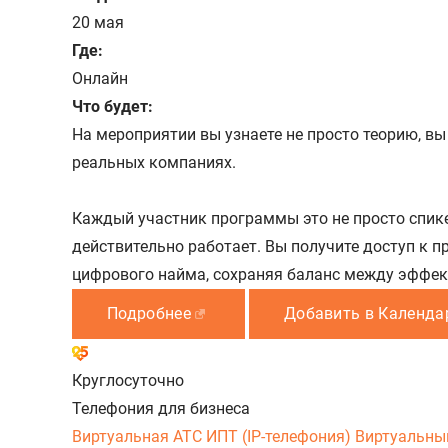
20 мая
Где:
Онлайн
Что будет:
На мероприятии вы узнаете не просто теорию, в
реальных компаниях.
Каждый участник программы это не просто спике
действительно работает. Вы получите доступ к
цифрового найма, сохраняя баланс между эффек
Подробнее
Добавить в Календа
Круглосуточно
Телефония для бизнеса
Виртуальная АТС
ИПТ (IP-телефония)
Виртуальны