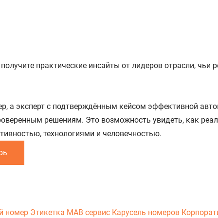
ы получите практические инсайты от лидеров отрасли, чьи
р, а эксперт с подтверждённым кейсом эффективной автом
 проверенным решениям. Это возможность увидеть, как ре
тивностью, технологиями и человечностью.
рь
й номер
Этикетка
МАВ сервис
Карусель номеров
Корпорат