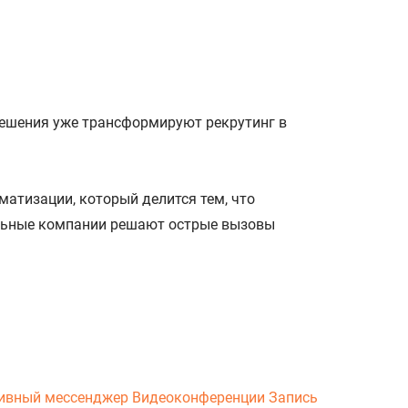
 решения уже трансформируют рекрутинг в
атизации, который делится тем, что
альные компании решают острые вызовы
ивный мессенджер
Видеоконференции
Запись