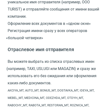
уникальное имя отправителя
(
например, OOO
TURIST) и отправляйте сообщения от имени вашей
компании.
Оформление всех документов в «одном окне»
Регистрация имени сразу у всех операторов
«
большой четверки»
Отраслевое имя отправителя
Вы можете выбрать из списка отраслевых имен
(
например, TAXI, USLUGI или MAGAZIN) и сразу же
использовать его без ожидания или оформления
каких-либо документов.
AKCIYA_MT, AUTO_MT, BONUS_MT, DOSTAVKA_MT, IDEYA_MT,
MEBEL_MT, MEDICINA_MT, ODEZHDA_MT, OTDYH_MT,
RABOCHY_MT, RABOTA_MT, RESTORAN_MT, ROZNICA_MT,