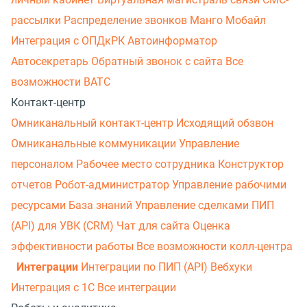
рассылки
Распределение звонков
Манго Мобайл
Интеграция с ОПДкРК
Автоинформатор
Автосекретарь
Обратный звонок с сайта
Все
возможности ВАТС
Контакт-центр
Омниканальный контакт-центр
Исходящий обзвон
Омниканальные коммуникации
Управление
персоналом
Рабочее место сотрудника
Конструктор
отчетов
Робот-администратор
Управление рабочими
ресурсами
База знаний
Управление сделками
ПИП
(API) для УВК (CRM)
Чат для сайта
Оценка
эффективности работы
Все возможности колл-центра
Интеграции
Интеграции по ПИП (API)
Вебхуки
Интеграция с 1С
Все интеграции