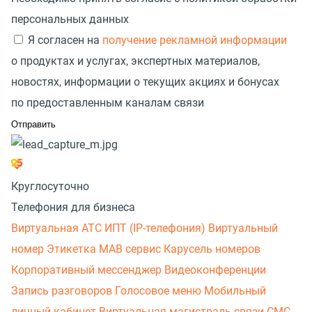
персональных данных
Я согласен на
получение рекламной информации
о продуктах и услугах, экспертных материалов,
новостях, информации о текущих акциях и бонусах
по предоставленным каналам связи
Круглосуточно
Телефония для бизнеса
Виртуальная АТС
ИПТ (IP-телефония)
Виртуальный
номер
Этикетка
МАВ сервис
Карусель номеров
Корпоративный мессенджер
Видеоконференции
Запись разговоров
Голосовое меню
Мобильный
личный кабинет
Виртуальная магистраль связи
СМС-