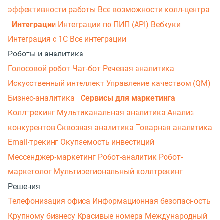
эффективности работы
Все возможности колл-центра
Интеграции
Интеграции по ПИП (API)
Вебхуки
Интеграция с 1С
Все интеграции
Роботы и аналитика
Голосовой робот
Чат-бот
Речевая аналитика
Искусственный интеллект
Управление качеством (QM)
Бизнес-аналитика
Сервисы для маркетинга
Коллтрекинг
Мультиканальная аналитика
Анализ
конкурентов
Сквозная аналитика
Товарная аналитика
Email-трекинг
Окупаемость инвестиций
Мессенджер‑маркетинг
Робот-аналитик
Робот-
маркетолог
Мультирегиональный коллтрекинг
Решения
Телефонизация офиса
Информационная безопасность
Крупному бизнесу
Красивые номера
Международный