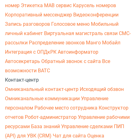
номер
Этикетка
МАВ сервис
Карусель номеров
Корпоративный мессенджер
Видеоконференции
Запись разговоров
Голосовое меню
Мобильный
личный кабинет
Виртуальная магистраль связи
СМС-
рассылки
Распределение звонков
Манго Мобайл
Интеграция с ОПДкРК
Автоинформатор
Автосекретарь
Обратный звонок с сайта
Все
возможности ВАТС
Контакт-центр
Омниканальный контакт-центр
Исходящий обзвон
Омниканальные коммуникации
Управление
персоналом
Рабочее место сотрудника
Конструктор
отчетов
Робот-администратор
Управление рабочими
ресурсами
База знаний
Управление сделками
ПИП
(API) для УВК (CRM)
Чат для сайта
Оценка