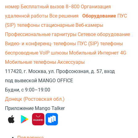
номер
Бесплатный вызов 8−800
Организация
удаленной работы
Все решения
Оборудование
ПУС
(SIP) телефоны стационарные
Веб-камеры
Профессиональные гарнитуры
Сетевое оборудование
Видео- и конференц- телефоны
ПУС (SIP) телефоны
беспроводные
VoIP шлюзы
Мобильный Интернет 4G
Мобильные телефоны
Аксессуары
117420, г. Москва, ул. Профсоюзная, д. 57, вход
под вывеской MANGO OFFICE
Будни, с 9:00–19:00
Донецк (Ростовская обл.)
Приложение Mango Talker
Поддержка