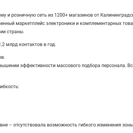
му и розничную сеть из 1200+ магазинов от Калининградс
венный маркетплейс электроники и комплементарных това
рии страны.
,2 млрд контактов в год.
ов.
ышении эффективности массового подбора персонала. Всё
гибкость:
вне – отсутствовала возможность гибкого изменения зоны