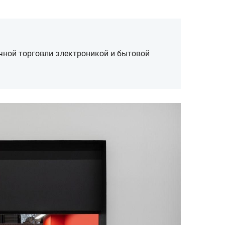
чной торговли электроникой и бытовой