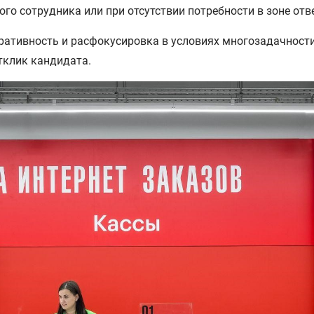
го сотрудника или при отсутствии потребности в зоне отв
ативность и расфокусировка в условиях многозадачности 
тклик кандидата.