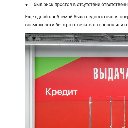
● был риск простоя в отсутствии ответственно
Еще одной проблемой была недостаточная опер
возможности быстро ответить на звонок или о