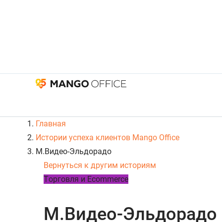
Главная
Истории успеха клиентов Mango Office
М.Видео-Эльдорадо
Вернуться к другим историям
Tорговля и Ecommerce
М.Видео-Эльдорадо