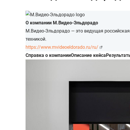
О компании М.Видео-Эльдорадо
М.Видео-Эльдорадо — это ведущая российская
техникой.
https://www.mvideoeldorado.ru/ru/
Cправка о компании
Описание кейса
Результат