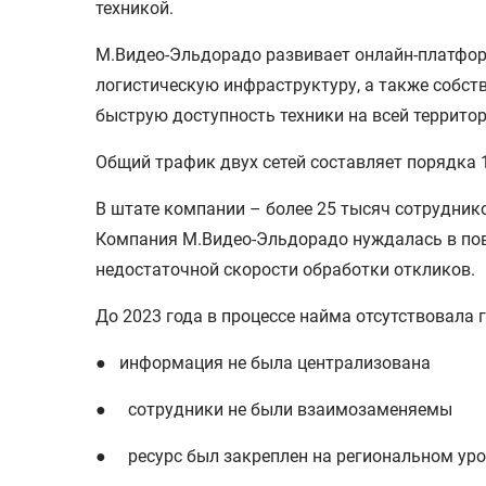
техникой.
М.Видео-Эльдорадо развивает онлайн-платфор
логистическую инфраструктуру, а также собст
быструю доступность техники на всей террито
Общий трафик двух сетей составляет порядка 1
В штате компании – более 25 тысяч сотрудник
Компания М.Видео-Эльдорадо нуждалась в пов
недостаточной скорости обработки откликов.
До 2023 года в процессе найма отсутствовала 
● информация не была централизована
● сотрудники не были взаимозаменяемы
● ресурс был закреплен на региональном уро