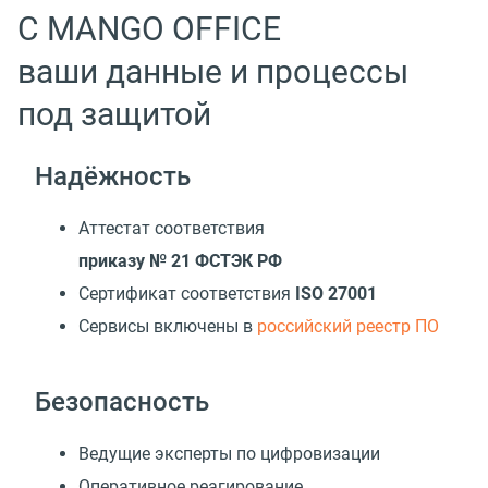
С MANGO OFFICE
ваши данные и процессы
под защитой
Надёжность
Аттестат соответствия
приказу № 21 ФСТЭК РФ
Сертификат соответствия
ISO 27001
Cервисы включены в
российский реестр ПО
Безопасность
Ведущие эксперты по цифровизации
Оперативное реагирование