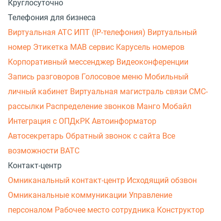
Круглосуточно
Телефония для бизнеса
Виртуальная АТС
ИПТ (IP-телефония)
Виртуальный
номер
Этикетка
МАВ сервис
Карусель номеров
Корпоративный мессенджер
Видеоконференции
Запись разговоров
Голосовое меню
Мобильный
личный кабинет
Виртуальная магистраль связи
СМС-
рассылки
Распределение звонков
Манго Мобайл
Интеграция с ОПДкРК
Автоинформатор
Автосекретарь
Обратный звонок с сайта
Все
возможности ВАТС
Контакт-центр
Омниканальный контакт-центр
Исходящий обзвон
Омниканальные коммуникации
Управление
персоналом
Рабочее место сотрудника
Конструктор