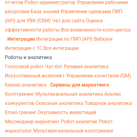
отчетов
Робот-администратор
Управление рабочими
ресурсами
База знаний
Управление сделками
ПИП
(API) для УВК (CRM)
Чат для сайта
Оценка
эффективности работы
Все возможности колл-центра
Интеграции
Интеграции по ПИП (API)
Вебхуки
Интеграция с 1С
Все интеграции
Роботы и аналитика
Голосовой робот
Чат-бот
Речевая аналитика
Искусственный интеллект
Управление качеством (QM)
Бизнес-аналитика
Сервисы для маркетинга
Коллтрекинг
Мультиканальная аналитика
Анализ
конкурентов
Сквозная аналитика
Товарная аналитика
Email-трекинг
Окупаемость инвестиций
Мессенджер‑маркетинг
Робот-аналитик
Робот-
маркетолог
Мультирегиональный коллтрекинг