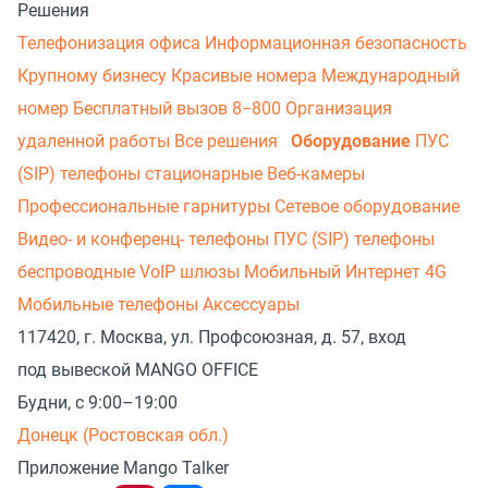
Решения
Телефонизация офиса
Информационная безопасность
Крупному бизнесу
Красивые номера
Международный
номер
Бесплатный вызов 8−800
Организация
удаленной работы
Все решения
Оборудование
ПУС
(SIP) телефоны стационарные
Веб-камеры
Профессиональные гарнитуры
Сетевое оборудование
Видео- и конференц- телефоны
ПУС (SIP) телефоны
беспроводные
VoIP шлюзы
Мобильный Интернет 4G
Мобильные телефоны
Аксессуары
117420, г. Москва, ул. Профсоюзная, д. 57, вход
под вывеской MANGO OFFICE
Будни, с 9:00–19:00
Донецк (Ростовская обл.)
Приложение Mango Talker