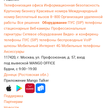
Телефонизация офиса
Информационная безопасность
Крупному бизнесу
Красивые номера
Международный
номер
Бесплатный вызов 8−800
Организация удаленной
работы
Все решения
Оборудование
ПУС (SIP) телефоны
стационарные
Веб-камеры
Профессиональные
гарнитуры
Сетевое оборудование
Видео- и конференц-
телефоны
ПУС (SIP) телефоны беспроводные
VoIP
шлюзы
Мобильный Интернет 4G
Мобильные телефоны
Аксессуары
117420, г. Москва, ул. Профсоюзная, д. 57, вход
под вывеской MANGO OFFICE
Будни, с 9:00–19:00
Донецк (Ростовская обл.)
Приложение Mango Talker
Поддержка
Партнерам
Новости