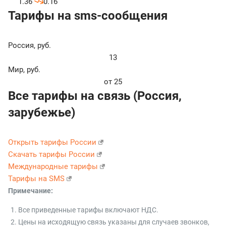
1.36
0.16
Тарифы на sms-сообщения
Россия
,
руб.
13
Мир
,
руб.
от 25
Все тарифы на связь (Россия,
зарубежье)
Открыть тарифы России
Скачать тарифы России
Международные тарифы
Тарифы на SMS
Примечание:
Все приведенные тарифы включают НДС.
Цены на исходящую связь указаны для случаев звонков,