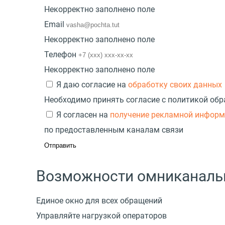
Некорректно заполнено поле
Email
Некорректно заполнено поле
Телефон
Некорректно заполнено поле
Я даю согласие на
обработку своих данных
Необходимо принять согласие с политикой об
Я согласен на
получение рекламной инфор
по предоставленным каналам связи
Возможности омниканаль
Единое окно для всех обращений
Управляйте нагрузкой операторов