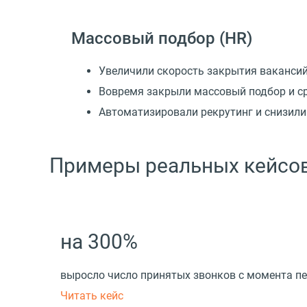
Массовый подбор
(
HR)
Увеличили скорость закрытия ваканси
Вовремя закрыли массовый подбор и с
Автоматизировали рекрутинг и снизили
Примеры реальных кейсов
на 300%
выросло число принятых звонков с момента п
Читать кейс