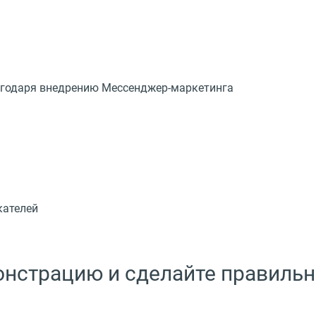
лагодаря внедрению Мессенджер-маркетинга
кателей
монстрацию и сделайте правиль