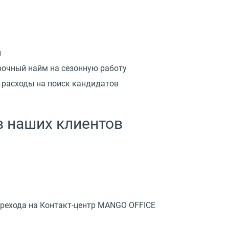
й
рочный найм на сезонную работу
 расходы на поиск кандидатов
 наших клиентов
ерехода на Контакт-центр MANGO OFFICE