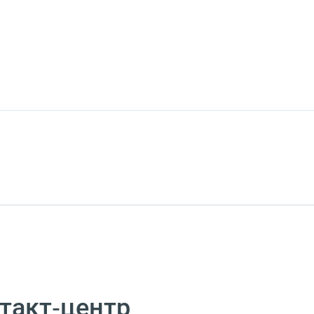
такт‑центр