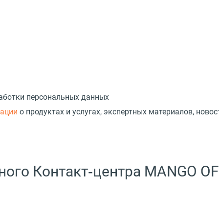
работки персональных данных
мации
о продуктах и услугах, экспертных материалов, новос
ного Контакт‑центра MANGO OF