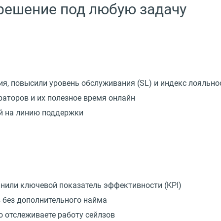
 решение под любую задачу
ия, повысили уровень обслуживания
(
SL) и индекс лояльно
раторов и их полезное время онлайн
ой на линию поддержки
лнили ключевой показатель эффективности
(
KPI)
 без дополнительного найма
о отслеживаете работу сейлзов