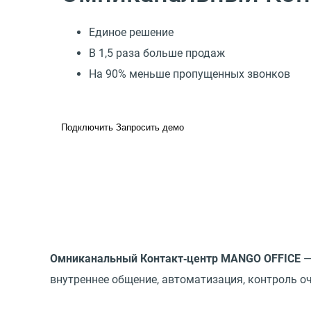
Единое решение
В 1,5 раза больше продаж
На 90% меньше пропущенных звонков
Подключить
Запросить демо
Омниканальный Контакт‑центр MANGO OFFICE
—
внутреннее общение, автоматизация, контроль оч