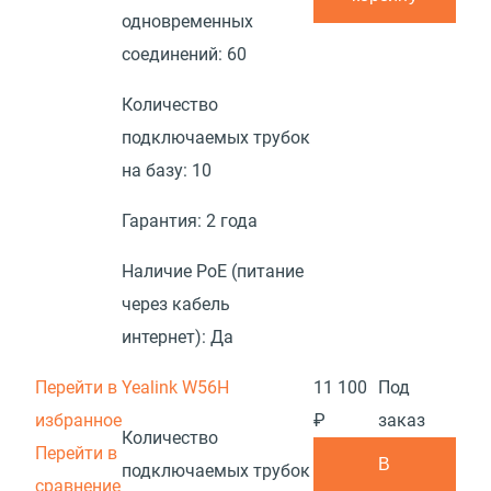
одновременных
соединений:
60
Количество
подключаемых трубок
на базу:
10
Гарантия:
2 года
Наличие PoE (питание
через кабель
интернет):
Да
Перейти в
Yealink W56H
11 100
Под
избранное
₽
заказ
Количество
Перейти в
В
подключаемых трубок
сравнение