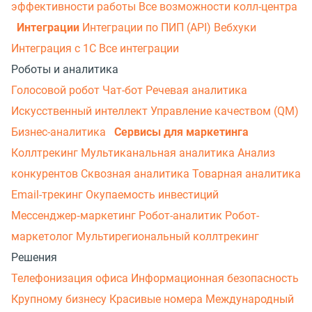
эффективности работы
Все возможности колл-центра
Интеграции
Интеграции по ПИП (API)
Вебхуки
Интеграция с 1С
Все интеграции
Роботы и аналитика
Голосовой робот
Чат-бот
Речевая аналитика
Искусственный интеллект
Управление качеством (QM)
Бизнес-аналитика
Сервисы для маркетинга
Коллтрекинг
Мультиканальная аналитика
Анализ
конкурентов
Сквозная аналитика
Товарная аналитика
Email-трекинг
Окупаемость инвестиций
Мессенджер‑маркетинг
Робот-аналитик
Робот-
маркетолог
Мультирегиональный коллтрекинг
Решения
Телефонизация офиса
Информационная безопасность
Крупному бизнесу
Красивые номера
Международный