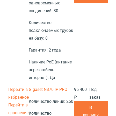
одновременных
соединений:
30
Количество
подключаемых трубок
на базу:
8
Гарантия:
2 года
Наличие PoE (питание
через кабель
интернет):
Да
Перейти в
Gigaset N870 IP PRO
95 400
Под
избранное
₽
заказ
Количество линий:
250
Перейти в
В
сравнение
Количество
корзину