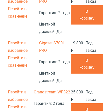
избранное
PRO
₽
заказ
Перейти в
В
Гарантия:
2 года
сравнение
корзину
Цветной
дисплей:
Да
Перейти в
Gigaset S700H
19 800
Под
избранное
PRO
₽
заказ
Перейти в
В
Гарантия:
2 года
сравнение
корзину
Цветной
дисплей:
Да
Перейти в
Grandstream WP822
25 000
Под
избранное
₽
заказ
Гарантия:
2 года
Перейти в
В