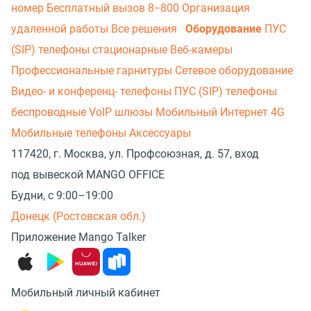
номер
Бесплатный вызов 8−800
Организация
удаленной работы
Все решения
Оборудование
ПУС
(SIP) телефоны стационарные
Веб-камеры
Профессиональные гарнитуры
Сетевое оборудование
Видео- и конференц- телефоны
ПУС (SIP) телефоны
беспроводные
VoIP шлюзы
Мобильный Интернет 4G
Мобильные телефоны
Аксессуары
117420, г. Москва, ул. Профсоюзная, д. 57, вход
под вывеской MANGO OFFICE
Будни, с 9:00–19:00
Донецк (Ростовская обл.)
Приложение Mango Talker
Мобильный личный кабинет