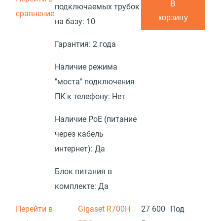
В
подключаемых трубок
сравнение
корзину
на базу:
10
Гарантия:
2 года
Наличие режима
"моста" подключения
ПК к телефону:
Нет
Наличие PoE (питание
через кабель
интернет):
Да
Блок питания в
комплекте:
Да
Перейти в
Gigaset R700H
27 600
Под