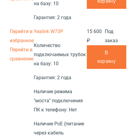
корзину
на базу:
10
Гарантия:
2 года
Перейти в
Yealink W73P
15 600
Под
избранное
₽
заказ
Количество
Перейти в
В
подключаемых трубок
сравнение
корзину
на базу:
10
Гарантия:
2 года
Наличие режима
"моста" подключения
ПК к телефону:
Нет
Наличие PoE (питание
через кабель