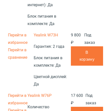
интернет):
Да
Блок питания в
комплекте:
Да
Перейти в
Yealink W73H
9 800
Под
избранное
₽
заказ
Гарантия:
2 года
Перейти в
В
сравнение
Блок питания в
корзину
комплекте:
Да
Цветной дисплей:
Да
Перейти в
Yealink W76P
17 600
Под
избранное
₽
заказ
Количество
Перейти в