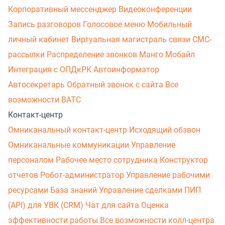
Корпоративный мессенджер
Видеоконференции
Запись разговоров
Голосовое меню
Мобильный
личный кабинет
Виртуальная магистраль связи
СМС-
рассылки
Распределение звонков
Манго Мобайл
Интеграция с ОПДкРК
Автоинформатор
Автосекретарь
Обратный звонок с сайта
Все
возможности ВАТС
Контакт-центр
Омниканальный контакт-центр
Исходящий обзвон
Омниканальные коммуникации
Управление
персоналом
Рабочее место сотрудника
Конструктор
отчетов
Робот-администратор
Управление рабочими
ресурсами
База знаний
Управление сделками
ПИП
(API) для УВК (CRM)
Чат для сайта
Оценка
эффективности работы
Все возможности колл-центра