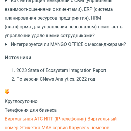
Как интеграция телефонии с CRM (управление
взаимоотношениями с клиентами), ERP (система
планирования ресурсов предприятия), HRM
(платформа для управления персоналом) помогает в
управлении удаленными сотрудниками?
Интегрируется ли MANGO OFFICE с мессенджерами?
Источники
2023 State of Ecosystem Integration Report
По версии CNews Analytics, 2022 год
Круглосуточно
Телефония для бизнеса
Виртуальная АТС
ИПТ (IP-телефония)
Виртуальный
номер
Этикетка
МАВ сервис
Карусель номеров