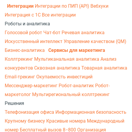
Интеграции
Интеграции по ПИП (API)
Вебхуки
Интеграция с 1С
Все интеграции
Роботы и аналитика
Голосовой робот
Чат-бот
Речевая аналитика
Искусственный интеллект
Управление качеством (QM)
Бизнес-аналитика
Сервисы для маркетинга
Коллтрекинг
Мультиканальная аналитика
Анализ
конкурентов
Сквозная аналитика
Товарная аналитика
Email-трекинг
Окупаемость инвестиций
Мессенджер‑маркетинг
Робот-аналитик
Робот-
маркетолог
Мультирегиональный коллтрекинг
Решения
Телефонизация офиса
Информационная безопасность
Крупному бизнесу
Красивые номера
Международный
номер
Бесплатный вызов 8−800
Организация