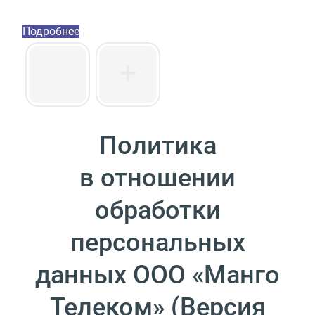
Пакет инструментов со скидкой 40%
Подробнее
Политика
в отношении
обработки
персональных
данных ООО
«
Манго
Телеком»
(
Версия