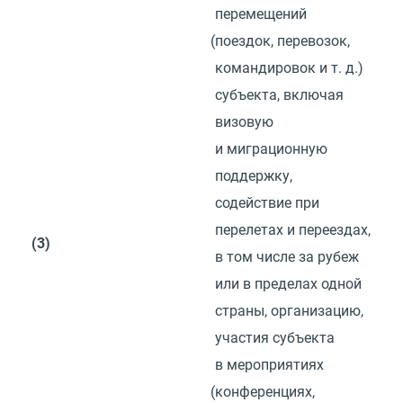
перемещений
(
поездок, перевозок,
командировок
и т. д.
)
субъекта, включая
визовую
и миграционную
поддержку,
содействие при
перелетах и переездах,
(3)
в том числе за рубеж
или в пределах одной
страны, организацию,
участия субъекта
в мероприятиях
(
конференциях,