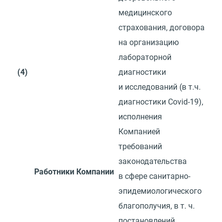
медицинского
страхования, договора
на организацию
лабораторной
(4)
диагностики
и исследований
(
в т.ч.
диагностики Covid-19),
исполнения
Компанией
требований
законодательства
Работники Компании
в сфере санитарно-
эпидемиологического
благополучия,
в т. ч.
постановлений