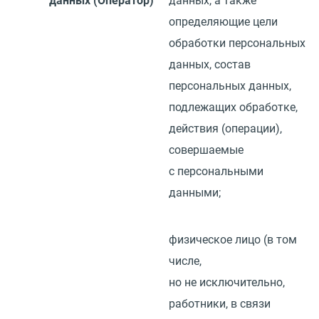
данных
(
Оператор)
данных, а также
определяющие цели
обработки персональных
данных, состав
персональных данных,
подлежащих обработке,
действия
(
операции),
совершаемые
с персональными
данными;
физическое лицо
(
в том
числе,
но не исключительно,
работники, в связи