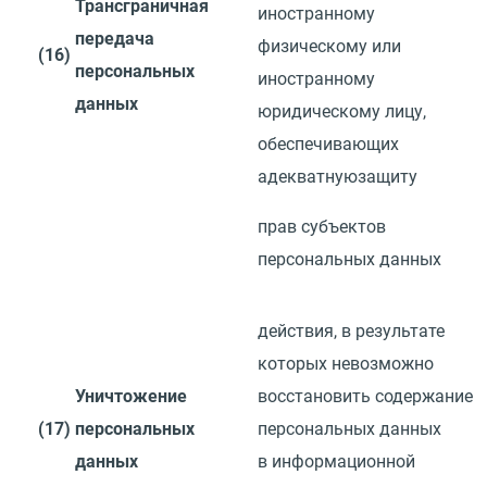
Трансграничная
иностранному
передача
физическому или
(16)
персональных
иностранному
данных
юридическому лицу,
обеспечивающих
адекватную
защиту
прав субъектов
персональных данных
действия, в результате
которых невозможно
Уничтожение
восстановить
содержание
(17)
персональных
персональных данных
данных
в информационной