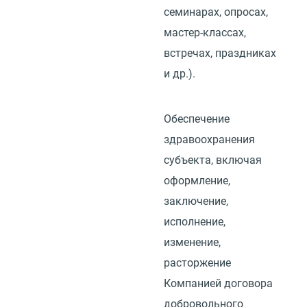
семинарах, опросах,
мастер-классах,
встречах, праздниках
и др.).
Обеспечение
здравоохранения
субъекта, включая
оформление,
заключение,
исполнение,
изменение,
расторжение
Компанией договора
добровольного