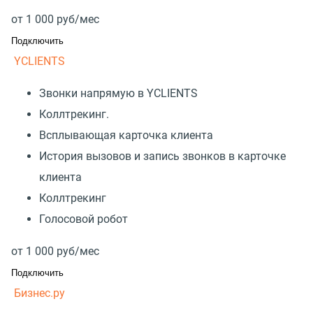
от
1 000
руб/мес
Подключить
YCLIENTS
Звонки напрямую в YCLIENTS
Коллтрекинг.
Всплывающая карточка клиента
История вызовов и запись звонков в карточке
клиента
Коллтрекинг
Голосовой робот
от
1 000
руб/мес
Подключить
Бизнес.ру