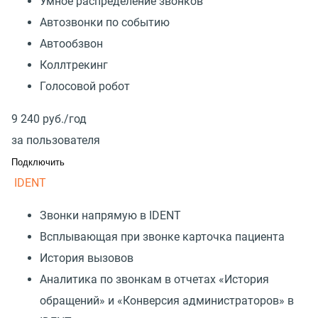
Умное распределение звонков
Автозвонки по событию
Автообзвон
Коллтрекинг
Голосовой робот
9 240
руб./год
за пользователя
Подключить
IDENT
Звонки напрямую в IDENT
Всплывающая при звонке карточка пациента
История вызовов
Аналитика по звонкам в отчетах «История
обращений» и «Конверсия администраторов» в