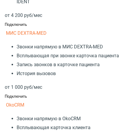
IDENT
от
4 200
руб/мес
Подключить
МИС DEXTRA-MED
Звонки напрямую в МИС DEXTRA-MED
Всплывающая при звонке карточка пациента
Запись звонков в карточке пациента
История вызовов
от
1 000
руб/мес
Подключить
OkoCRM
Звонки напрямую в OkoCRM
Всплывающая карточка клиента