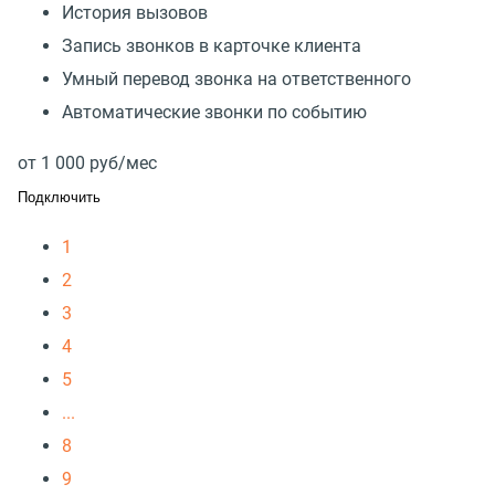
История вызовов
Запись звонков в карточке клиента
Умный перевод звонка на ответственного
Автоматические звонки по событию
от
1 000
руб/мес
Подключить
1
2
3
4
5
...
8
9