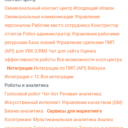
Омниканальный контакт-центр
Исходящий обзвон
Омниканальные коммуникации
Управление
персоналом
Рабочее место сотрудника
Конструктор
отчетов
Робот-администратор
Управление рабочими
ресурсами
База знаний
Управление сделками
ПИП
(API) для УВК (CRM)
Чат для сайта
Оценка
эффективности работы
Все возможности колл-центра
Интеграции
Интеграции по ПИП (API)
Вебхуки
Интеграция с 1С
Все интеграции
Роботы и аналитика
Голосовой робот
Чат-бот
Речевая аналитика
Искусственный интеллект
Управление качеством (QM)
Бизнес-аналитика
Сервисы для маркетинга
Коллтрекинг
Мультиканальная аналитика
Анализ